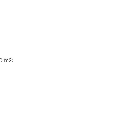
0 m2: