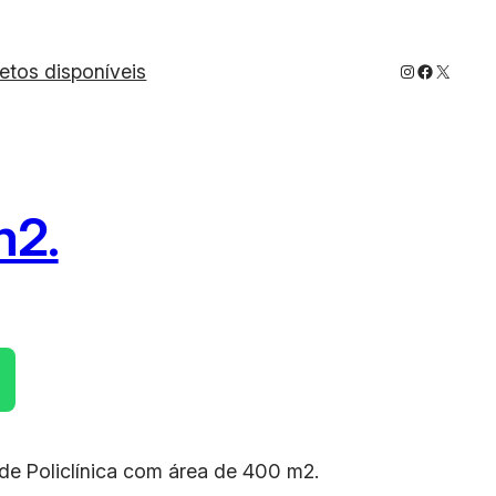
Instagram
Faceboo
X
jetos disponíveis
m2.
 de Policlínica com área de 400 m2.