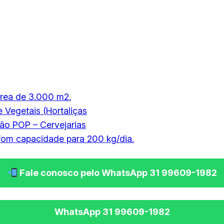
rea de 3.000 m2.
 Vegetais (Hortaliças
ão POP – Cervejarias
fom capacidade para 200 kg/dia.
Fale conosco pelo WhatsApp 31 99609-1982