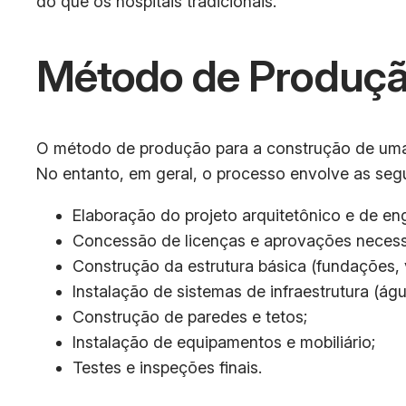
do que os hospitais tradicionais.
Método de Produçã
O método de produção para a construção de uma 
No entanto, em geral, o processo envolve as segu
Elaboração do projeto arquitetônico e de en
Concessão de licenças e aprovações necessá
Construção da estrutura básica (fundações, v
Instalação de sistemas de infraestrutura (água
Construção de paredes e tetos;
Instalação de equipamentos e mobiliário;
Testes e inspeções finais.