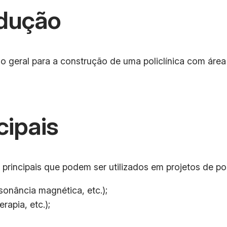
dução
 geral para a construção de uma policlínica com áre
cipais
rincipais que podem ser utilizados em projetos de poli
onância magnética, etc.);
rapia, etc.);