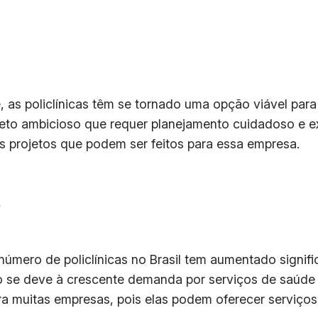
as policlínicas têm se tornado uma opção viável para
eto ambicioso que requer planejamento cuidadoso e e
 projetos que podem ser feitos para essa empresa.
o
úmero de policlínicas no Brasil tem aumentado signif
se deve à crescente demanda por serviços de saúde d
ara muitas empresas, pois elas podem oferecer serviço