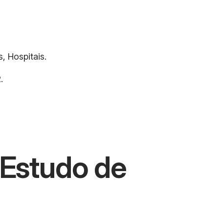
, Hospitais.
.
 Estudo de