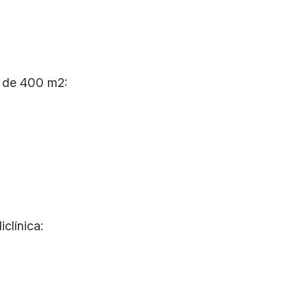
a de 400 m2:
clínica: