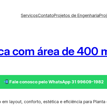
Serviços
Contato
Projetos de Engenharia
Pro
nica com área de 400 
Fale conosco pelo WhatsApp 31 99609-1982
em layout, conforto, estética e eficiência para Planta