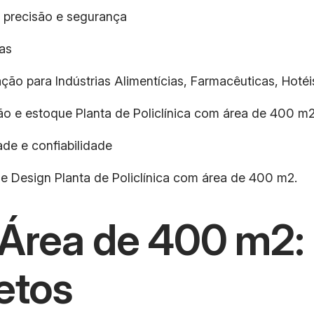
 precisão e segurança
as
ção para Indústrias Alimentícias, Farmacêuticas, Hotéis
ção e estoque Planta de Policlínica com área de 400 m2
de e confiabilidade
e Design Planta de Policlínica com área de 400 m2.
 Área de 400 m2:
etos