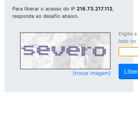
Para liberar o acesso
do IP
216.73.217.112
,
responda ao desafio abaixo.
Digite 
lado no
[trocar imagem]