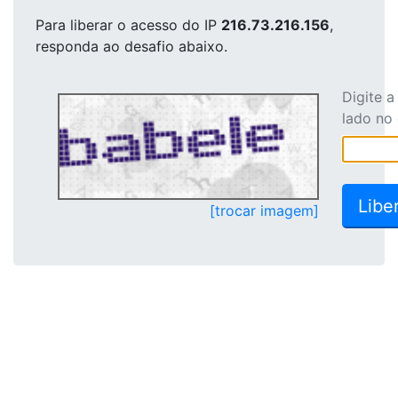
Para liberar o acesso
do IP
216.73.216.156
,
responda ao desafio abaixo.
Digite 
lado no
[trocar imagem]