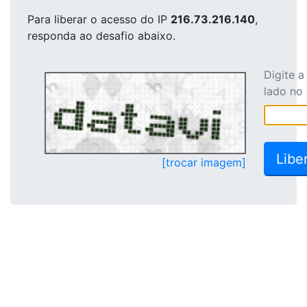
Para liberar o acesso
do IP
216.73.216.140
,
responda ao desafio abaixo.
Digite 
lado no
[trocar imagem]