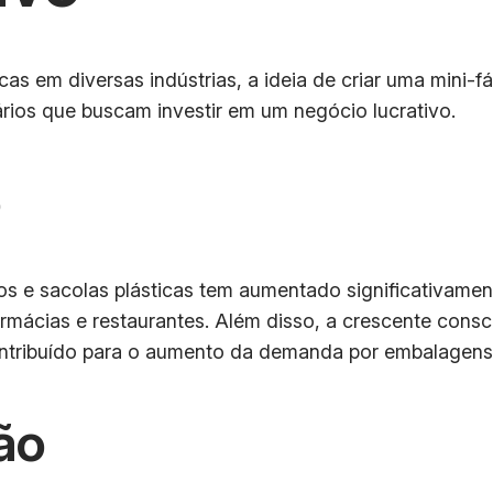
 em diversas indústrias, a ideia de criar uma mini-fá
ios que buscam investir em um negócio lucrativo.
o
e sacolas plásticas tem aumentado significativament
ácias e restaurantes. Além disso, a crescente consci
ntribuído para o aumento da demanda por embalagens p
ão