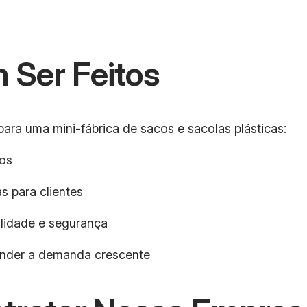
 Ser Feitos
para uma mini-fábrica de sacos e sacolas plásticas:
dos
 para clientes
alidade e segurança
ender a demanda crescente