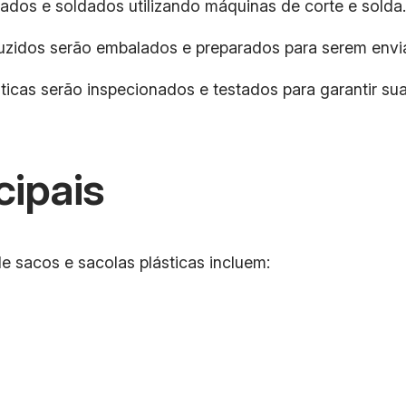
rtados e soldados utilizando máquinas de corte e solda.
uzidos serão embalados e preparados para serem envia
ásticas serão inspecionados e testados para garantir 
cipais
e sacos e sacolas plásticas incluem: