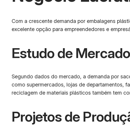
Com a crescente demanda por embalagens plásticas
excelente opção para empreendedores e empresár
Estudo de Mercad
Segundo dados do mercado, a demanda por sacos 
como supermercados, lojas de departamentos, farm
reciclagem de materiais plásticos também tem co
Projetos de Produç