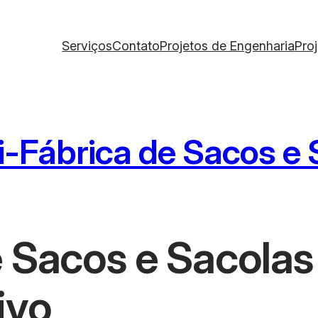
Serviços
Contato
Projetos de Engenharia
Pro
-Fábrica de Sacos e 
 Sacos e Sacolas
ivo