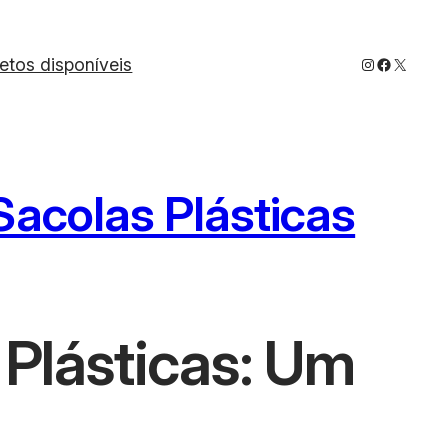
Instagram
Faceboo
X
jetos disponíveis
Sacolas Plásticas
 Plásticas: Um