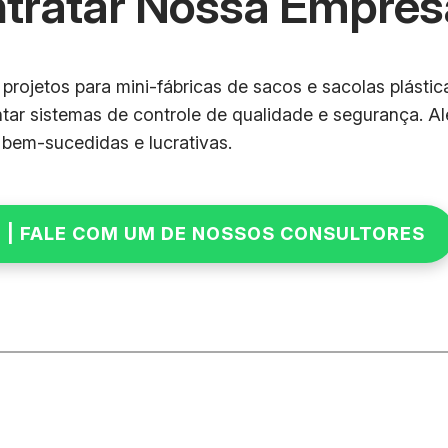
ntratar Nossa Empres
projetos para mini-fábricas de sacos e sacolas plástic
ar sistemas de controle de qualidade e segurança. A
 bem-sucedidas e lucrativas.