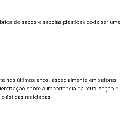
brica de sacos e sacolas plásticas pode ser uma
e nos últimos anos, especialmente em setores
entização sobre a importância da reutilização e
lásticas recicladas.