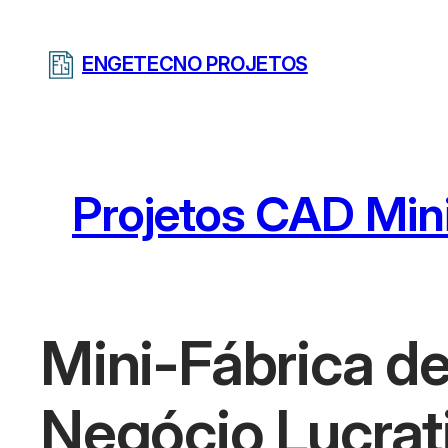
Pular
para
ENGETECNO PROJETOS
o
conteúdo
Projetos CAD Mini
Mini-Fábrica de
Negócio Lucrat