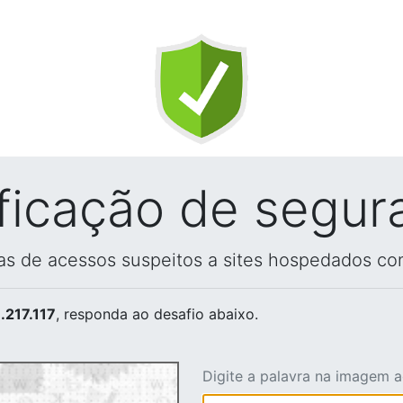
ificação de segur
vas de acessos suspeitos a sites hospedados co
.217.117
, responda ao desafio abaixo.
Digite a palavra na imagem 