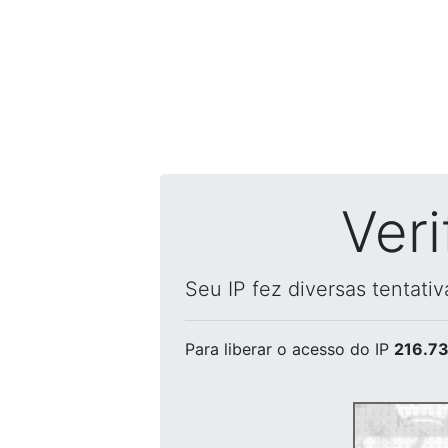
Ver
Seu IP fez diversas tentati
Para liberar o acesso
do IP
216.73