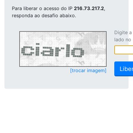
Para liberar o acesso
do IP
216.73.217.2
,
responda ao desafio abaixo.
Digite 
lado no
[trocar imagem]