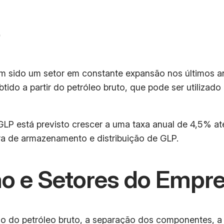
o
em sido um setor em constante expansão nos últimos 
btido a partir do petróleo bruto, que pode ser utiliza
LP está previsto crescer a uma taxa anual de 4,5% a
ura de armazenamento e distribuição de GLP.
o e Setores do Empr
do petróleo bruto, a separação dos componentes, a li