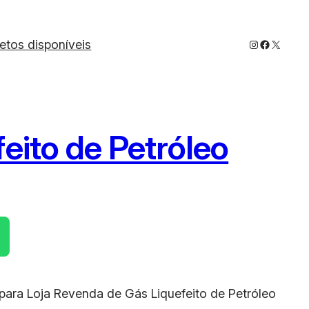
Instagram
Faceboo
X
jetos disponíveis
eito de Petróleo
a para Loja Revenda de Gás Liquefeito de Petróleo