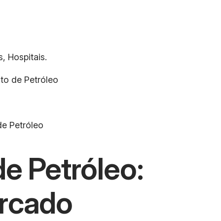
, Hospitais.
ito de Petróleo
de Petróleo
e Petróleo:
ercado