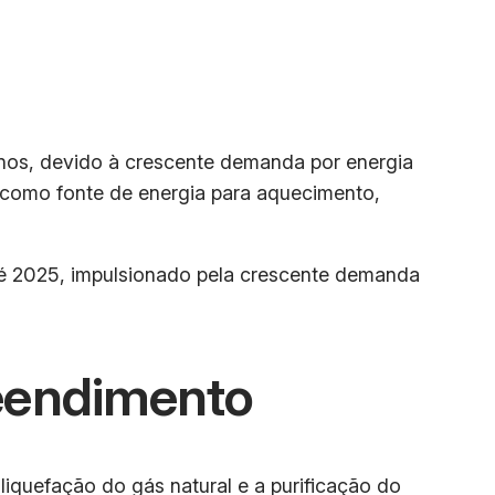
anos, devido à crescente demanda por energia
do como fonte de energia para aquecimento,
té 2025, impulsionado pela crescente demanda
eendimento
quefação do gás natural e a purificação do