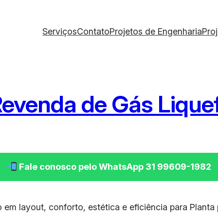
Serviços
Contato
Projetos de Engenharia
Pro
Revenda de Gás Liquef
Fale conosco pelo WhatsApp 31 99609-1982
em layout, conforto, estética e eficiência para Plant