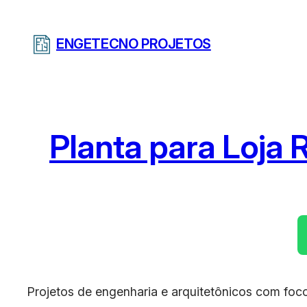
Pular
para
ENGETECNO PROJETOS
o
conteúdo
Planta para Loja 
Projetos de engenharia e arquitetônicos com foco 