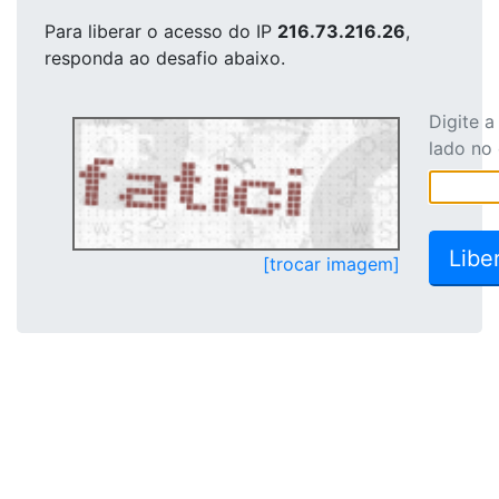
Para liberar o acesso
do IP
216.73.216.26
,
responda ao desafio abaixo.
Digite 
lado no
[trocar imagem]