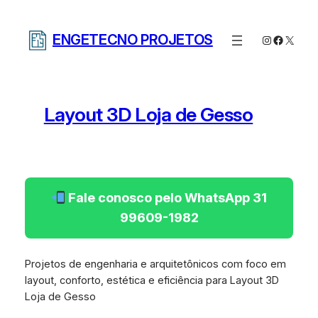
Pular
para
ENGETECNO PROJETOS
Instagram
Facebo
X
o
conteúdo
Layout 3D Loja de Gesso
Fale conosco pelo WhatsApp 31
99609-1982
Projetos de engenharia e arquitetônicos com foco em
layout, conforto, estética e eficiência para Layout 3D
Loja de Gesso