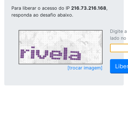
Para liberar o acesso
do IP
216.73.216.168
,
responda ao desafio abaixo.
Digite 
lado no
[trocar imagem]