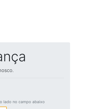
ança
nosco.
ao lado no campo abaixo