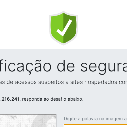
ificação de segur
vas de acessos suspeitos a sites hospedados co
.216.241
, responda ao desafio abaixo.
Digite a palavra na imagem 