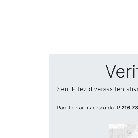
Ver
Seu IP fez diversas tentati
Para liberar o acesso
do IP
216.73