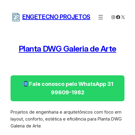
Pular
para
ENGETECNO PROJETOS
Instagram
Facebo
X
o
conteúdo
Planta DWG Galeria de Arte
Fale conosco pelo WhatsApp 31
99609-1982
Projetos de engenharia e arquitetônicos com foco em
layout, conforto, estética e eficiência para Planta DWG
Galeria de Arte