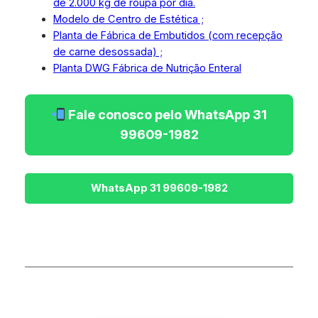
de 2.000 kg de roupa por dia.
Modelo de Centro de Estética ;
Planta de Fábrica de Embutidos (com recepção
de carne desossada) ;
Planta DWG Fábrica de Nutrição Enteral
Fale conosco pelo WhatsApp 31
99609-1982