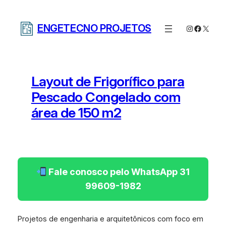
Pular
para
ENGETECNO PROJETOS
Instagram
Facebo
X
o
conteúdo
Layout de Frigorífico para
Pescado Congelado com
área de 150 m2
Fale conosco pelo WhatsApp 31
99609-1982
Projetos de engenharia e arquitetônicos com foco em