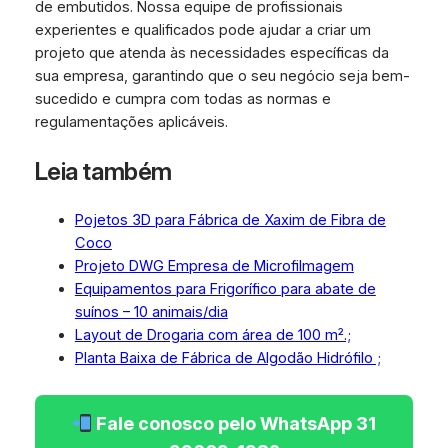
de embutidos. Nossa equipe de profissionais
experientes e qualificados pode ajudar a criar um
projeto que atenda às necessidades específicas da
sua empresa, garantindo que o seu negócio seja bem-
sucedido e cumpra com todas as normas e
regulamentações aplicáveis.
Leia também
Pojetos 3D para Fábrica de Xaxim de Fibra de
Coco
Projeto DWG Empresa de Microfilmagem
Equipamentos para Frigorífico para abate de
suínos – 10 animais/dia
Layout de Drogaria com área de 100 m².;
Planta Baixa de Fábrica de Algodão Hidrófilo ;
Fale conosco pelo WhatsApp 31