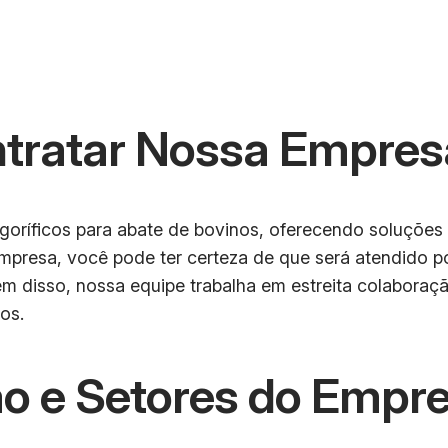
ntratar Nossa Empres
igoríficos para abate de bovinos, oferecendo soluções
mpresa, você pode ter certeza de que será atendido po
m disso, nossa equipe trabalha em estreita colaboração
os.
o e Setores do Empr