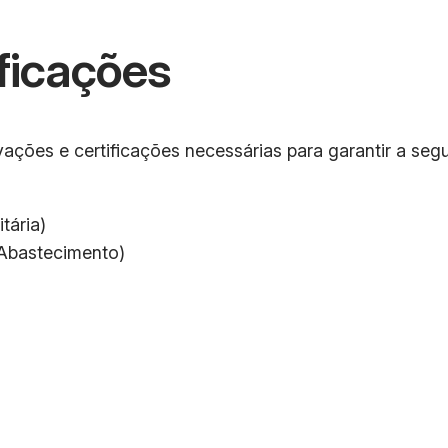
ficações
ações e certificações necessárias para garantir a seg
tária)
 Abastecimento)