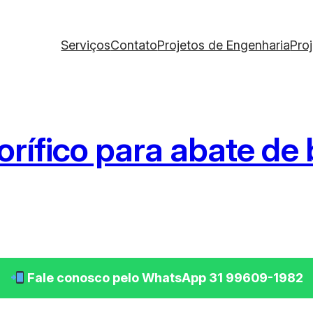
Serviços
Contato
Projetos de Engenharia
Pro
gorífico para abate de
Fale conosco pelo WhatsApp 31 99609-1982