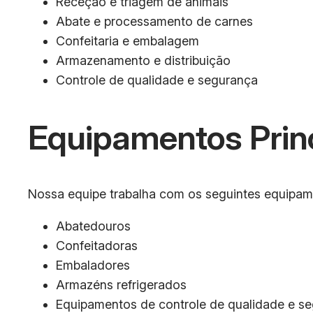
Receção e triagem de animais
Abate e processamento de carnes
Confeitaria e embalagem
Armazenamento e distribuição
Controle de qualidade e segurança
Equipamentos Prin
Nossa equipe trabalha com os seguintes equipamen
Abatedouros
Confeitadoras
Embaladores
Armazéns refrigerados
Equipamentos de controle de qualidade e s