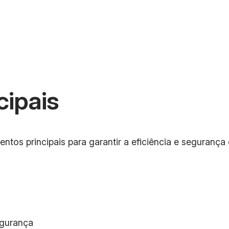
cipais
tos principais para garantir a eficiência e seguranç
egurança