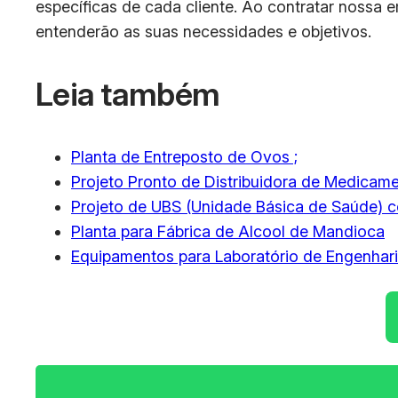
específicas de cada cliente. Ao contratar nossa e
entenderão as suas necessidades e objetivos.
Leia também
Planta de Entreposto de Ovos ;
Projeto Pronto de Distribuidora de Medicam
Projeto de UBS (Unidade Básica de Saúde) 
Planta para Fábrica de Alcool de Mandioca
Equipamentos para Laboratório de Engenhar