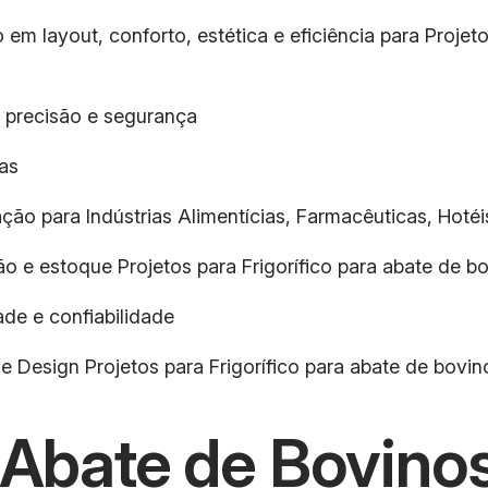
em layout, conforto, estética e eficiência para Projet
 precisão e segurança
as
ção para Indústrias Alimentícias, Farmacêuticas, Hotéis
ão e estoque Projetos para Frigorífico para abate de b
de e confiabilidade
e Design Projetos para Frigorífico para abate de bovin
a Abate de Bovino