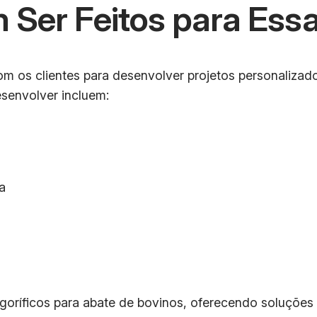
 Ser Feitos para Es
om os clientes para desenvolver projetos personaliza
senvolver incluem:
a
igoríficos para abate de bovinos, oferecendo soluções