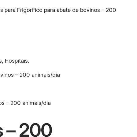
os para Frigorífico para abate de bovinos – 200
, Hospitais.
ovinos – 200 animais/dia
os – 200 animais/dia
s – 200