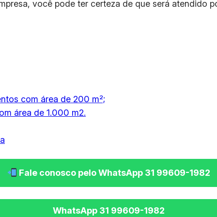
mpresa, você pode ter certeza de que será atendido po
entos com área de 200 m²;
com área de 1.000 m2.
ia
Fale conosco pelo WhatsApp 31 99609-1982