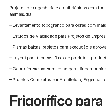
Projetos de engenharia e arquitetônicos com foco 
animais/dia
– Levantamento topográfico para obras com mais
– Estudos de Viabilidade para Projetos de Empres
– Plantas baixas: projetos para execução e aprova
– Layout para fábricas: fluxo de produtos, produç
– Georreferenciamento: como garantir conformida
– Projetos Completos em Arquitetura, Engenharia 
Frigorífico par