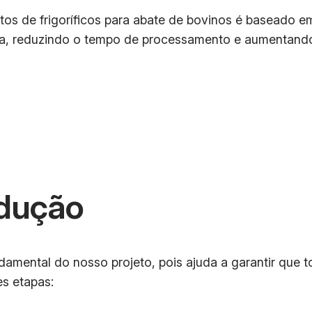
s de frigoríficos para abate de bovinos é baseado e
a, reduzindo o tempo de processamento e aumentando 
dução
mental do nosso projeto, pois ajuda a garantir que t
es etapas: