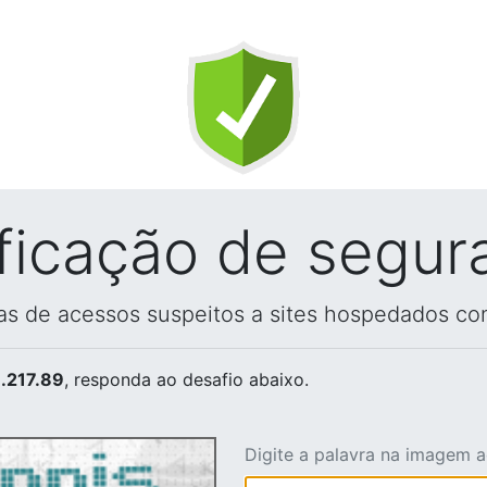
ificação de segur
vas de acessos suspeitos a sites hospedados co
.217.89
, responda ao desafio abaixo.
Digite a palavra na imagem 