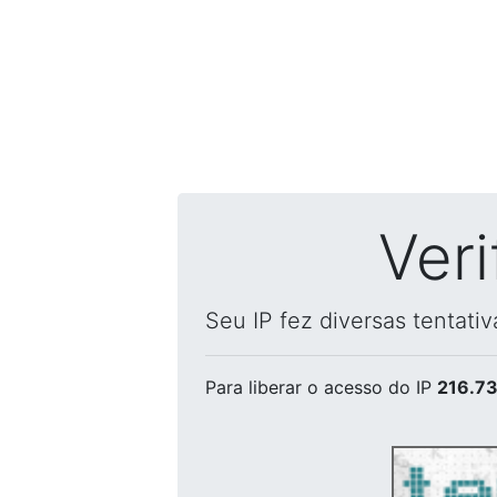
Ver
Seu IP fez diversas tentati
Para liberar o acesso
do IP
216.73