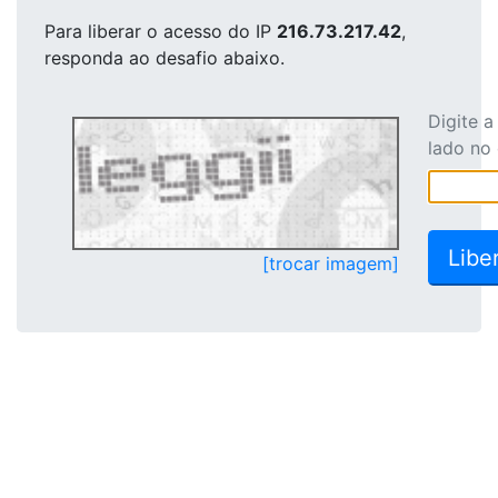
Para liberar o acesso
do IP
216.73.217.42
,
responda ao desafio abaixo.
Digite 
lado no
[trocar imagem]