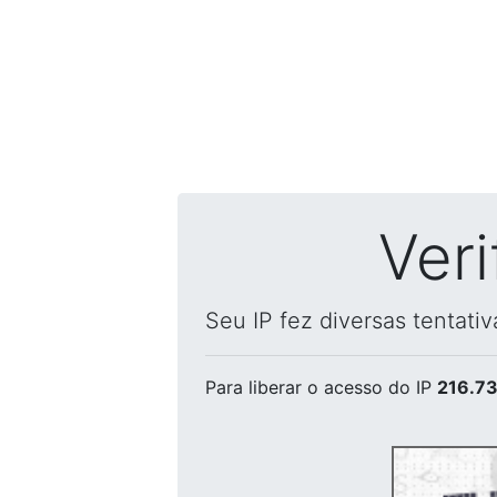
Ver
Seu IP fez diversas tentati
Para liberar o acesso
do IP
216.73