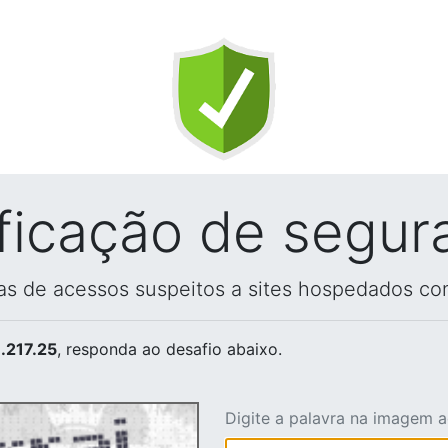
ificação de segur
vas de acessos suspeitos a sites hospedados co
.217.25
, responda ao desafio abaixo.
Digite a palavra na imagem 