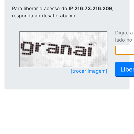
Para liberar o acesso
do IP
216.73.216.209
,
responda ao desafio abaixo.
Digite 
lado no
[trocar imagem]