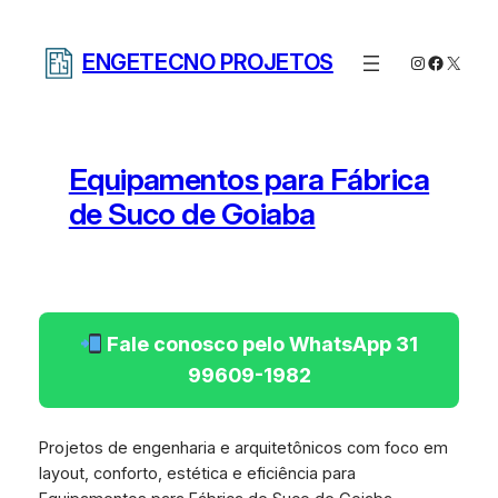
Pular
para
ENGETECNO PROJETOS
Instagram
Facebo
X
o
conteúdo
Equipamentos para Fábrica
de Suco de Goiaba
Fale conosco pelo WhatsApp 31
99609-1982
Projetos de engenharia e arquitetônicos com foco em
layout, conforto, estética e eficiência para