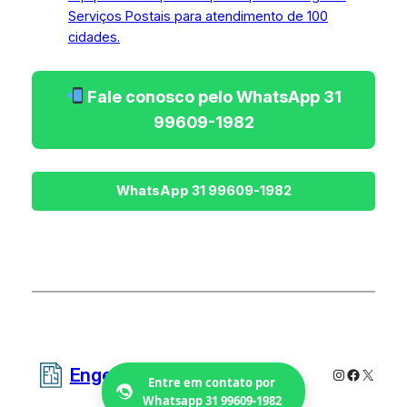
Serviços Postais para atendimento de 100
cidades.
Fale conosco pelo WhatsApp 31
99609-1982
Engetecno Projetos
Instagram
Faceboo
X
Entre em contato por
Whatsapp 31 99609-1982