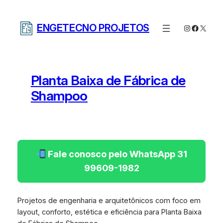
Pular
para
ENGETECNO PROJETOS
Instagram
Facebo
X
o
conteúdo
Planta Baixa de Fábrica de
Shampoo
Fale conosco pelo WhatsApp 31
99609-1982
Projetos de engenharia e arquitetônicos com foco em
layout, conforto, estética e eficiência para Planta Baixa