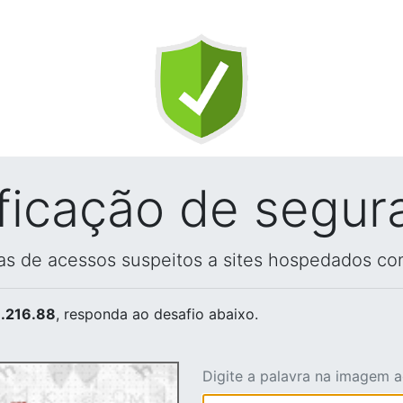
ificação de segur
vas de acessos suspeitos a sites hospedados co
.216.88
, responda ao desafio abaixo.
Digite a palavra na imagem 