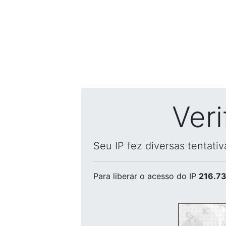
Ver
Seu IP fez diversas tentati
Para liberar o acesso
do IP
216.73