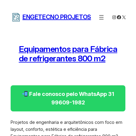
Pular
para
ENGETECNO PROJETOS
Instagram
Facebo
X
o
conteúdo
Equipamentos para Fábrica
de refrigerantes 800 m2
Fale conosco pelo WhatsApp 31
99609-1982
Projetos de engenharia e arquitetônicos com foco em
layout, conforto, estética e eficiência para