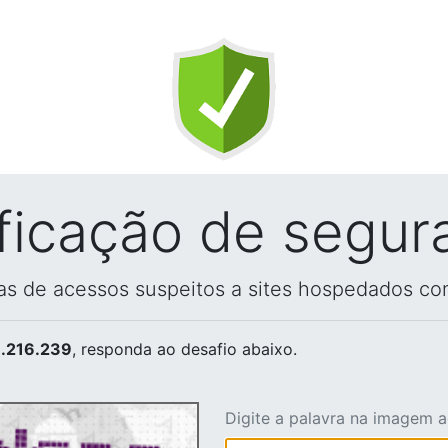
ificação de segur
vas de acessos suspeitos a sites hospedados co
.216.239
, responda ao desafio abaixo.
Digite a palavra na imagem 