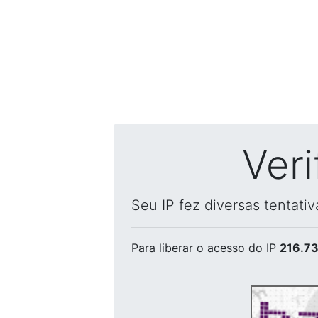
Ver
Seu IP fez diversas tentati
Para liberar o acesso
do IP
216.73