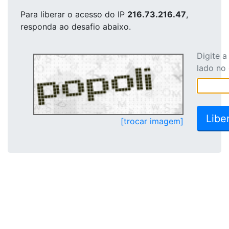
Para liberar o acesso
do IP
216.73.216.47
,
responda ao desafio abaixo.
Digite 
lado no
[trocar imagem]