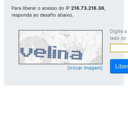
Para liberar o acesso
do IP
216.73.216.36
,
responda ao desafio abaixo.
Digite 
lado no
[trocar imagem]