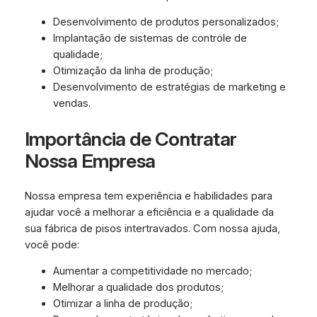
Desenvolvimento de produtos personalizados;
Implantação de sistemas de controle de
qualidade;
Otimização da linha de produção;
Desenvolvimento de estratégias de marketing e
vendas.
Importância de Contratar
Nossa Empresa
Nossa empresa tem experiência e habilidades para
ajudar você a melhorar a eficiência e a qualidade da
sua fábrica de pisos intertravados. Com nossa ajuda,
você pode:
Aumentar a competitividade no mercado;
Melhorar a qualidade dos produtos;
Otimizar a linha de produção;