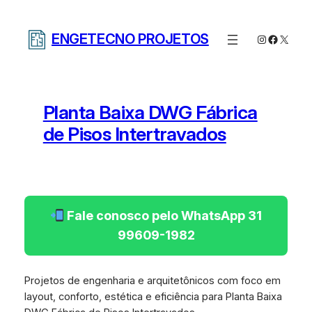
Pular
para
ENGETECNO PROJETOS
Instagram
Facebo
X
o
conteúdo
Planta Baixa DWG Fábrica
de Pisos Intertravados
Fale conosco pelo WhatsApp 31
99609-1982
Projetos de engenharia e arquitetônicos com foco em
layout, conforto, estética e eficiência para Planta Baixa