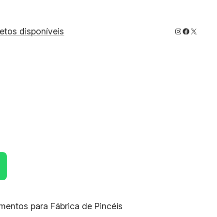
Instagram
Faceboo
X
jetos disponíveis
amentos para Fábrica de Pincéis