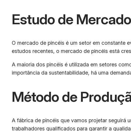
Estudo de Mercad
O mercado de pincéis é um setor em constante e
estudos recentes, o mercado de pincéis está cre
A maioria dos pincéis é utilizada em setores como
importância da sustentabilidade, há uma demanda 
Método de Produçã
A fábrica de pincéis que vamos projetar segui
trabalhadores qualificados para garantir a qualid