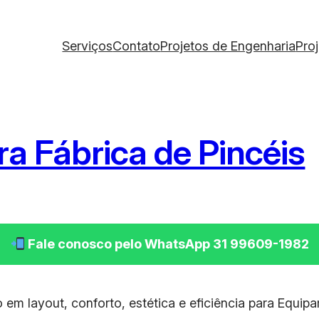
Serviços
Contato
Projetos de Engenharia
Pro
a Fábrica de Pincéis
Fale conosco pelo WhatsApp 31 99609-1982
 em layout, conforto, estética e eficiência para Equip