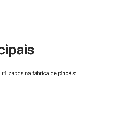
cipais
tilizados na fábrica de pincéis: