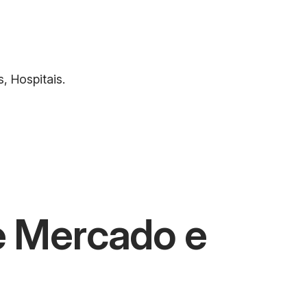
, Hospitais.
e Mercado e