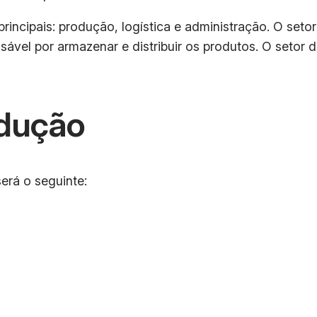
incipais: produção, logística e administração. O seto
nsável por armazenar e distribuir os produtos. O setor 
dução
erá o seguinte: