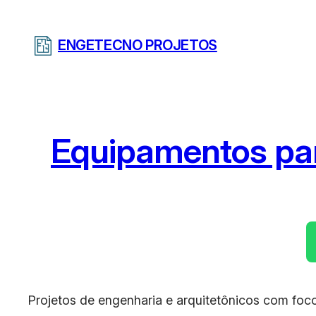
Pular
para
ENGETECNO PROJETOS
o
conteúdo
Equipamentos par
Projetos de engenharia e arquitetônicos com foco