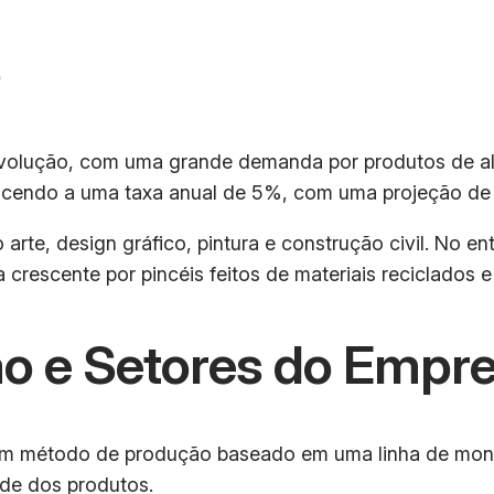
o
volução, com uma grande demanda por produtos de al
scendo a uma taxa anual de 5%, com uma projeção de a
 arte, design gráfico, pintura e construção civil. No 
crescente por pincéis feitos de materiais reciclados e
o e Setores do Empr
rá um método de produção baseado em uma linha de mo
ade dos produtos.