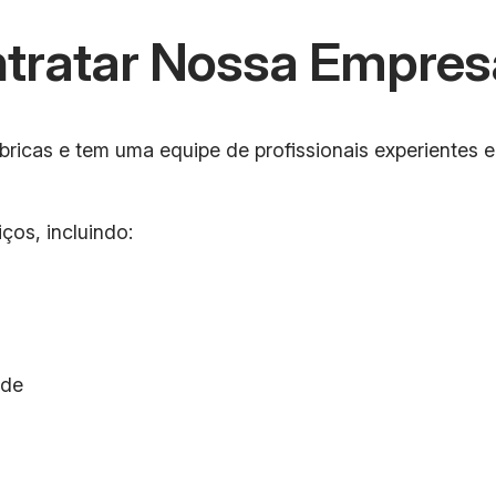
ntratar Nossa Empres
icas e tem uma equipe de profissionais experientes e 
os, incluindo:
ade