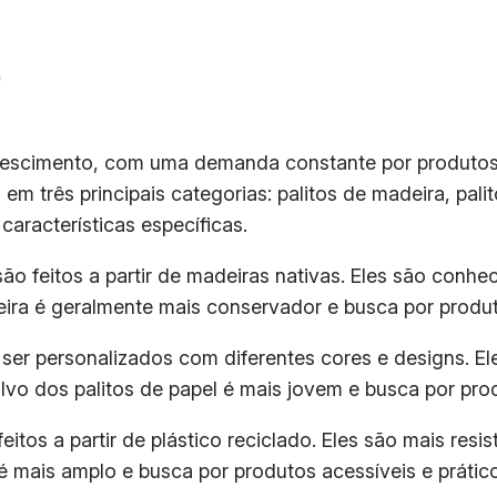
o
crescimento, com uma demanda constante por produtos
em três principais categorias: palitos de madeira, pali
características específicas.
são feitos a partir de madeiras nativas. Eles são conhe
deira é geralmente mais conservador e busca por produt
m ser personalizados com diferentes cores e designs. 
lvo dos palitos de papel é mais jovem e busca por pro
itos a partir de plástico reciclado. Eles são mais resi
 é mais amplo e busca por produtos acessíveis e prátic