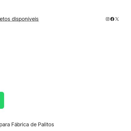
Instagram
Faceboo
X
jetos disponíveis
para Fábrica de Palitos