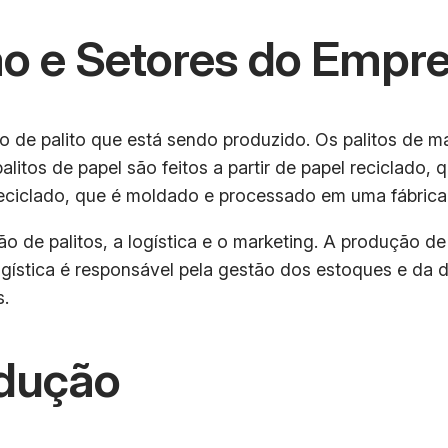
o e Setores do Empr
de palito que está sendo produzido. Os palitos de mad
litos de papel são feitos a partir de papel reciclado,
co reciclado, que é moldado e processado em uma fábrica
de palitos, a logística e o marketing. A produção de p
ogística é responsável pela gestão dos estoques e da d
s.
dução