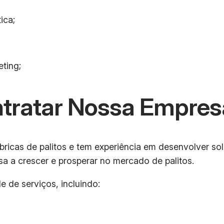
ica;
ting;
ntratar Nossa Empres
ricas de palitos e tem experiência em desenvolver so
sa a crescer e prosperar no mercado de palitos.
 de serviços, incluindo: