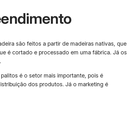
eendimento
eira são feitos a partir de madeiras nativas, que
 que é cortado e processado em uma fábrica. Já os
.
alitos é o setor mais importante, pois é
istribuição dos produtos. Já o marketing é