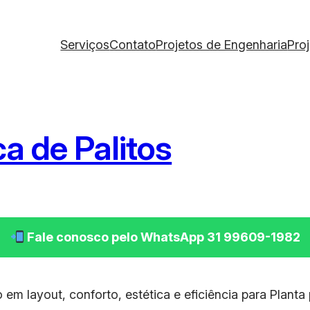
Serviços
Contato
Projetos de Engenharia
Pro
a de Palitos
Fale conosco pelo WhatsApp 31 99609-1982
em layout, conforto, estética e eficiência para Planta 