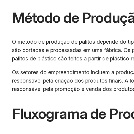
Método de Produçã
O método de produção de palitos depende do tipo 
são cortadas e processadas em uma fábrica. Os pa
palitos de plástico são feitos a partir de plásti
Os setores do empreendimento incluem a produção 
responsável pela criação dos produtos finais. A l
responsável pela promoção e venda dos produto
Fluxograma de Pro