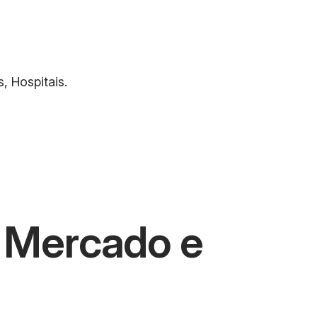
, Hospitais.
e Mercado e