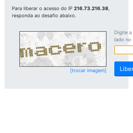
Para liberar o acesso
do IP
216.73.216.38
,
responda ao desafio abaixo.
Digite 
lado no
[trocar imagem]