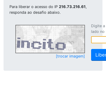
Para liberar o acesso
do IP
216.73.216.61
,
responda ao desafio abaixo.
Digite 
lado no
[trocar imagem]