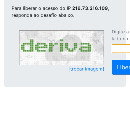
Para liberar o acesso
do IP
216.73.216.109
,
responda ao desafio abaixo.
Digite 
lado no
[trocar imagem]