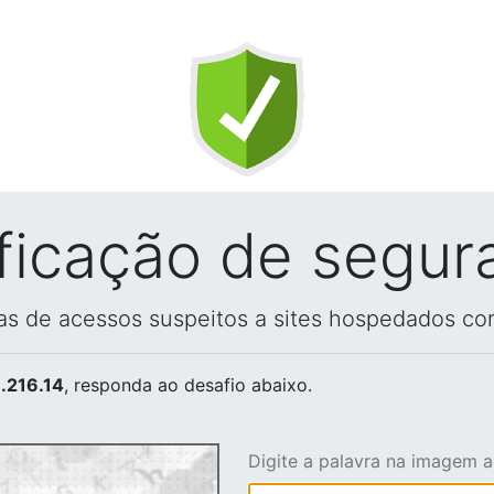
ificação de segur
vas de acessos suspeitos a sites hospedados co
.216.14
, responda ao desafio abaixo.
Digite a palavra na imagem 