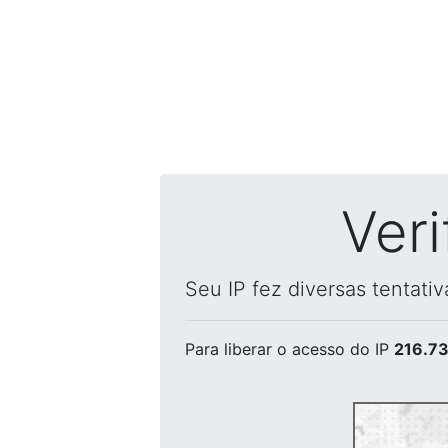
Ver
Seu IP fez diversas tentati
Para liberar o acesso
do IP
216.73