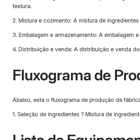
textura.
2. Mistura e cozimento: A mistura de ingrediente
3. Embalagem e armazenamento: A embalagem e a
4. Distribuição e venda: A distribuição e venda
Fluxograma de Pro
Abaixo, está o fluxograma de produção da fábric
1. Seleção de ingredientes ? Mistura de ingredi
Lista de Equipamen