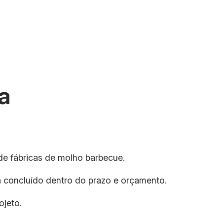
a
de fábricas de molho barbecue.
eja concluído dentro do prazo e orçamento.
ojeto.