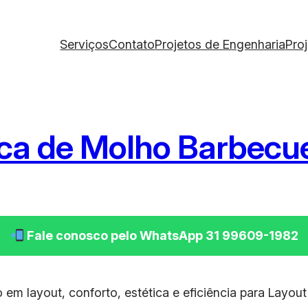
Serviços
Contato
Projetos de Engenharia
Pro
ica de Molho Barbecu
Fale conosco pelo WhatsApp 31 99609-1982
 em layout, conforto, estética e eficiência para Layou