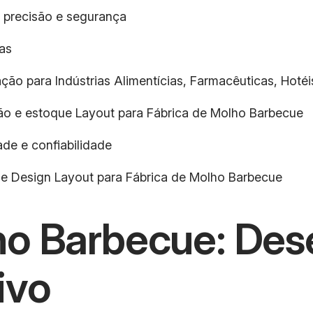
 precisão e segurança
as
ção para Indústrias Alimentícias, Farmacêuticas, Hotéis
ução e estoque Layout para Fábrica de Molho Barbecue
de e confiabilidade
 e Design Layout para Fábrica de Molho Barbecue
ho Barbecue: De
ivo