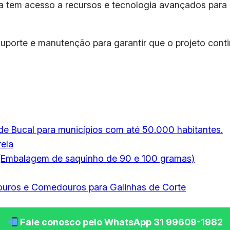
a tem acesso a recursos e tecnologia avançados para g
uporte e manutenção para garantir que o projeto conti
de Bucal para municípios com até 50.000 habitantes.
ela
e (Embalagem de saquinho de 90 e 100 gramas)
ouros e Comedouros para Galinhas de Corte
Fale conosco pelo WhatsApp 31 99609-1982