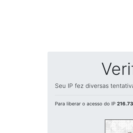
Ver
Seu IP fez diversas tentati
Para liberar o acesso
do IP
216.73