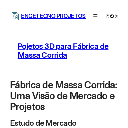
Pular
para
ENGETECNO PROJETOS
Instagram
Facebo
X
o
conteúdo
Pojetos 3D para Fábrica de
Massa Corrida
Fábrica de Massa Corrida:
Uma Visão de Mercado e
Projetos
Estudo de Mercado