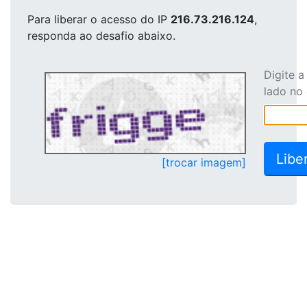
Para liberar o acesso
do IP
216.73.216.124
,
responda ao desafio abaixo.
Digite 
lado no
[trocar imagem]