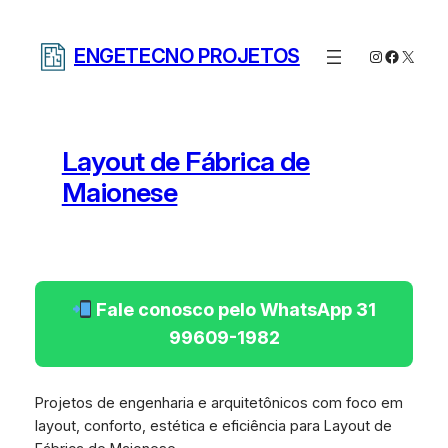
Pular
para
ENGETECNO PROJETOS
Instagram
Facebo
X
o
conteúdo
Layout de Fábrica de
Maionese
Fale conosco pelo WhatsApp 31
99609-1982
Projetos de engenharia e arquitetônicos com foco em
layout, conforto, estética e eficiência para Layout de