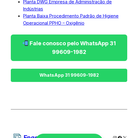
Planta DWG Empresa de Administração de
Indústrias
Planta Baixa Procedimento Padrão de Higiene
Operacional PPHO – Oxigênio
Fale conosco pelo WhatsApp 31
99609-1982
Engetecno Projetos
Instagram
Faceboo
X