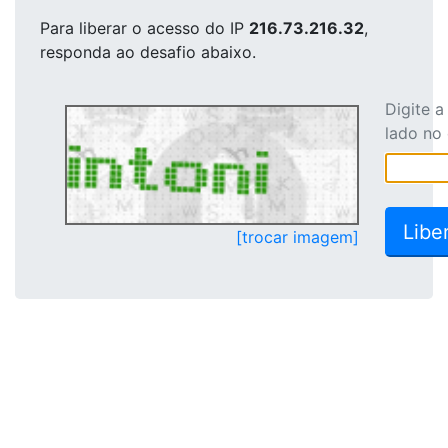
Para liberar o acesso
do IP
216.73.216.32
,
responda ao desafio abaixo.
Digite 
lado no
[trocar imagem]