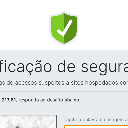
ificação de segur
vas de acessos suspeitos a sites hospedados co
.217.61
, responda ao desafio abaixo.
Digite a palavra na imagem 