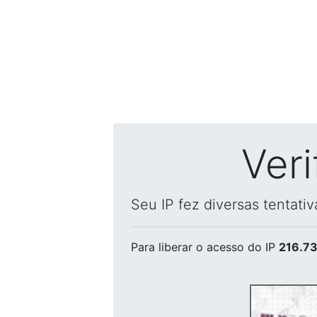
Ver
Seu IP fez diversas tentati
Para liberar o acesso
do IP
216.73