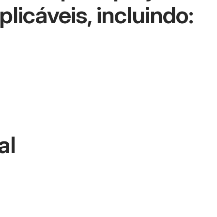
icáveis, incluindo:
al