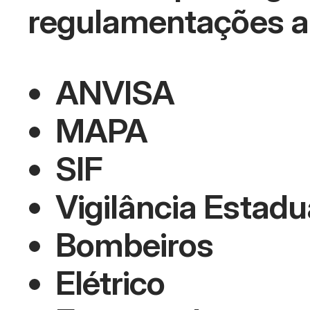
regulamentações apl
ANVISA
MAPA
SIF
Vigilância Estadu
Bombeiros
Elétrico