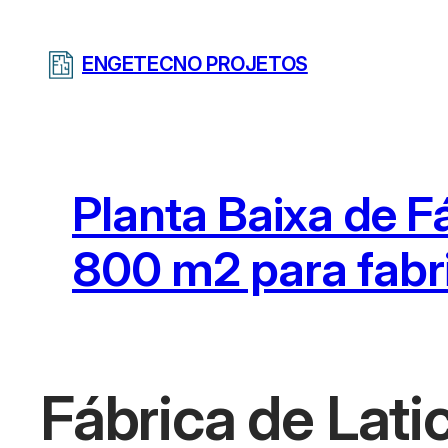
Pular
para
ENGETECNO PROJETOS
o
conteúdo
Planta Baixa de Fá
800 m2 para fabr
Fábrica de Lati