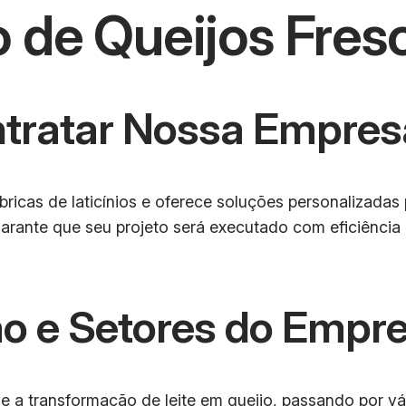
 de Queijos Fres
ntratar Nossa Empres
ricas de laticínios e oferece soluções personalizadas
garante que seu projeto será executado com eficiênci
o e Setores do Empr
 a transformação de leite em queijo, passando por vár