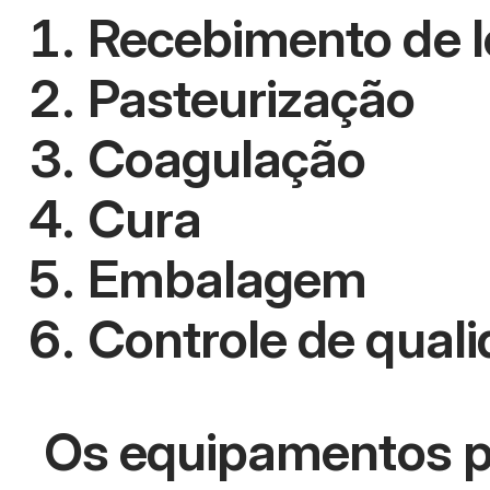
Recebimento de l
Pasteurização
Coagulação
Cura
Embalagem
Controle de qual
Os equipamentos pri