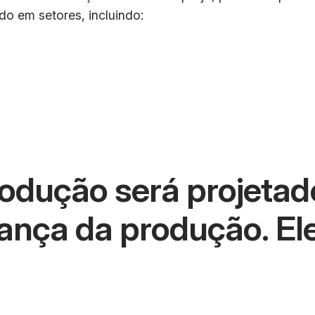
o em setores, incluindo:
odução será projetado
rança da produção. Ele