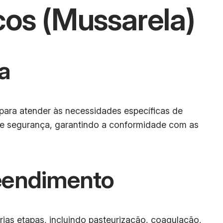
cos (Mussarela)
a
 para atender às necessidades específicas de
a e segurança, garantindo a conformidade com as
eendimento
ias etapas, incluindo pasteurização, coagulação,