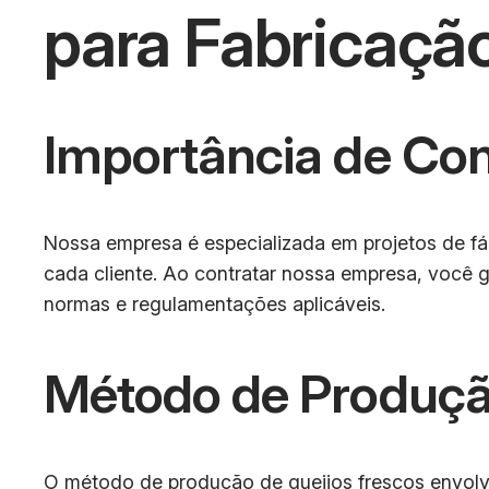
para Fabricação
Importância de Co
Nossa empresa é especializada em projetos de fáb
cada cliente. Ao contratar nossa empresa, você 
normas e regulamentações aplicáveis.
Método de Produçã
O método de produção de queijos frescos envolve