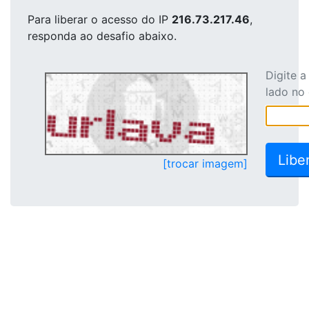
Para liberar o acesso
do IP
216.73.217.46
,
responda ao desafio abaixo.
Digite 
lado no
[trocar imagem]