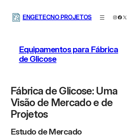
Pular
para
ENGETECNO PROJETOS
Instagram
Facebo
X
o
conteúdo
Equipamentos para Fábrica
de Glicose
Fábrica de Glicose: Uma
Visão de Mercado e de
Projetos
Estudo de Mercado