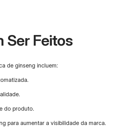
 Ser Feitos
ica de ginseng incluem:
tomatizada.
alidade.
ne do produto.
g para aumentar a visibilidade da marca.