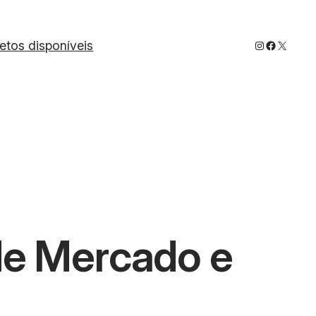
Instagram
Faceboo
X
jetos disponíveis
de Mercado e