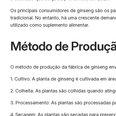
Os principais consumidores de ginseng são os pa
tradicional. No entanto, há uma crescente deman
utilizado como suplemento alimentar.
Método de Produç
O método de produção da fábrica de ginseng env
1. Cultivo: A planta de ginseng é cultivada em ár
2. Colheita: As plantas são colhidas quando atin
3. Processamento: As plantas são processadas p
4. Secagem: As plantas são secadas para preserv