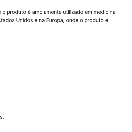
e o produto é amplamente utilizado em medicina
stados Unidos e na Europa, onde o produto é
s.