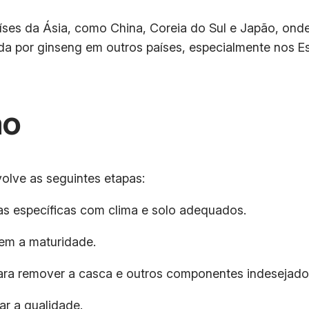
íses da Ásia, como China, Coreia do Sul e Japão, ond
da por ginseng em outros países, especialmente nos E
ão
olve as seguintes etapas:
eas específicas com clima e solo adequados.
gem a maturidade.
ara remover a casca e outros componentes indesejado
ar a qualidade.