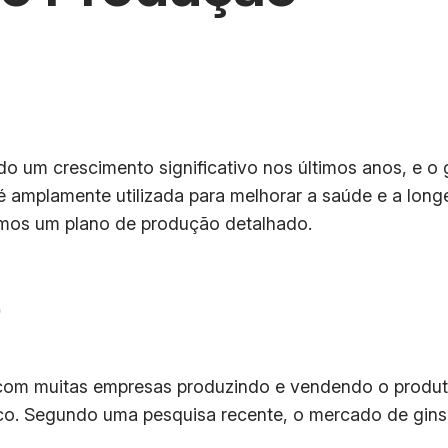
do um crescimento significativo nos últimos anos, e o 
 amplamente utilizada para melhorar a saúde e a long
emos um plano de produção detalhado.
o
 com muitas empresas produzindo e vendendo o produ
ico. Segundo uma pesquisa recente, o mercado de gin