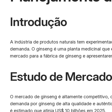
Introdução
A indústria de produtos naturais tem experimenta
demanda. O ginseng é uma planta medicinal que é
mercado para a fábrica de ginseng e apresentar
Estudo de Mercad
O mercado de ginseng é altamente competitivo,
demanda por ginseng de alta qualidade e autênt
é estimado que atinja US$ 10 bilhões em 2025.