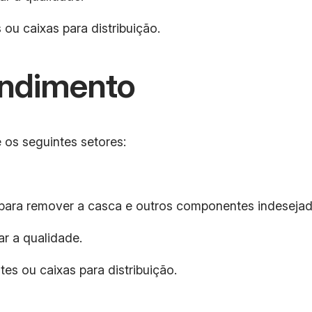
u caixas para distribuição.
endimento
os seguintes setores:
para remover a casca e outros componentes indesejad
r a qualidade.
s ou caixas para distribuição.