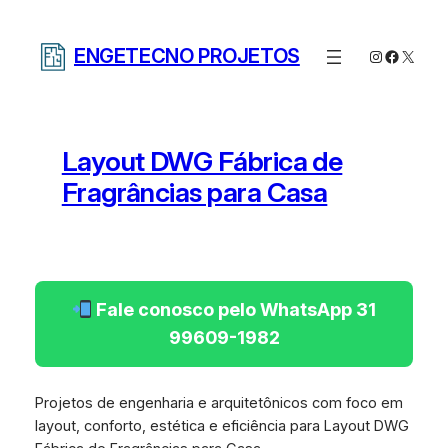
Pular
para
ENGETECNO PROJETOS
Instagram
Facebo
X
o
conteúdo
Layout DWG Fábrica de
Fragrâncias para Casa
Fale conosco pelo WhatsApp 31
99609-1982
Projetos de engenharia e arquitetônicos com foco em
layout, conforto, estética e eficiência para Layout DWG