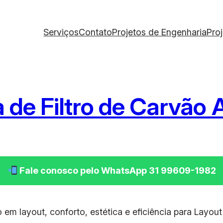
Serviços
Contato
Projetos de Engenharia
Pro
 de Filtro de Carvão 
Fale conosco pelo WhatsApp 31 99609-1982
em layout, conforto, estética e eficiência para Layou