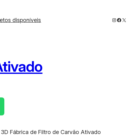
Instagram
Faceboo
X
jetos disponíveis
Ativado
t 3D Fábrica de Filtro de Carvão Ativado