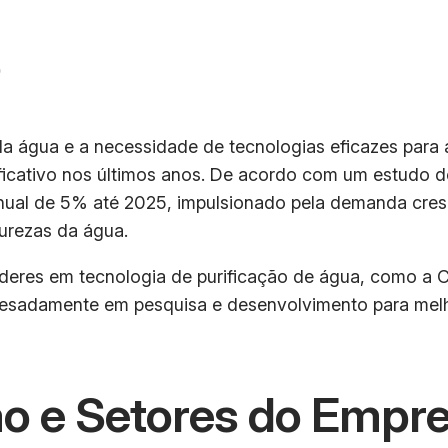
o
gua e a necessidade de tecnologias eficazes para a pu
icativo nos últimos anos. De acordo com um estudo d
anual de 5% até 2025, impulsionado pela demanda cres
urezas da água.
íderes em tecnologia de purificação de água, como a
sadamente em pesquisa e desenvolvimento para melhora
o e Setores do Empr