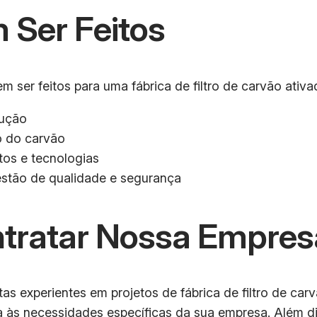
 Ser Feitos
 ser feitos para uma fábrica de filtro de carvão ativa
dução
o do carvão
os e tecnologias
estão de qualidade e segurança
ntratar Nossa Empres
s experientes em projetos de fábrica de filtro de car
 às necessidades específicas da sua empresa. Além di