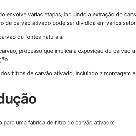
o envolve várias etapas, incluindo a extração do carvã
tro de carvão ativado pode ser dividida em vários setor
carvão de fontes naturais.
carvão, processo que implica a exposição do carvão a 
ção.
 dos filtros de carvão ativado, incluindo a montagem e
dução
para uma fábrica de filtro de carvão ativado: