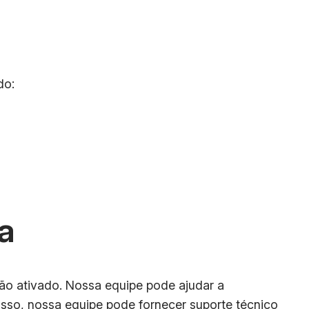
do:
a
vão ativado. Nossa equipe pode ajudar a
sso, nossa equipe pode fornecer suporte técnico