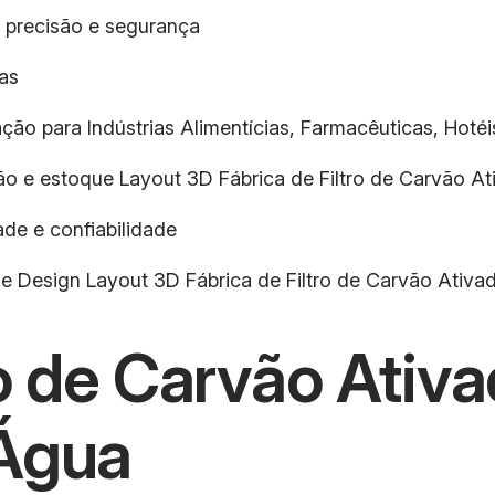
 precisão e segurança
as
ção para Indústrias Alimentícias, Farmacêuticas, Hotéis
ção e estoque Layout 3D Fábrica de Filtro de Carvão A
de e confiabilidade
 e Design Layout 3D Fábrica de Filtro de Carvão Ativa
ro de Carvão Ativa
 Água