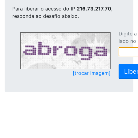
Para liberar o acesso
do IP
216.73.217.70
,
responda ao desafio abaixo.
Digite 
lado no
[trocar imagem]