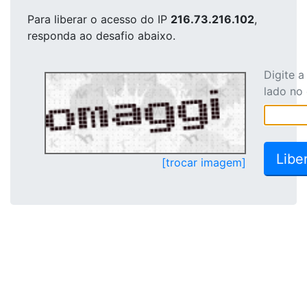
Para liberar o acesso
do IP
216.73.216.102
,
responda ao desafio abaixo.
Digite 
lado no
[trocar imagem]