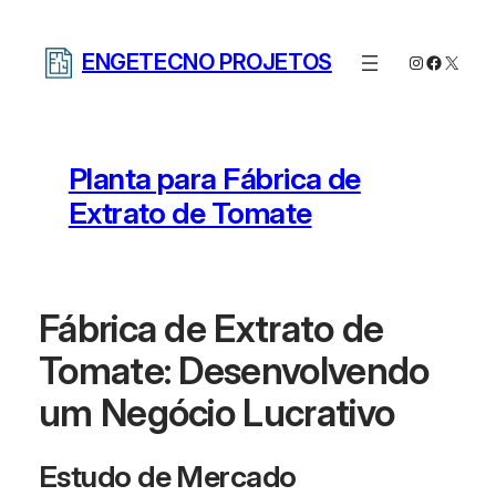
Pular
para
ENGETECNO PROJETOS
Instagram
Facebo
X
o
conteúdo
Planta para Fábrica de
Extrato de Tomate
Fábrica de Extrato de
Tomate: Desenvolvendo
um Negócio Lucrativo
Estudo de Mercado